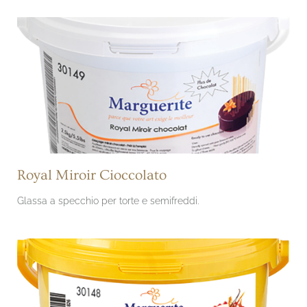
Royal Miroir Cioccolato
Glassa a specchio per torte e semifreddi.