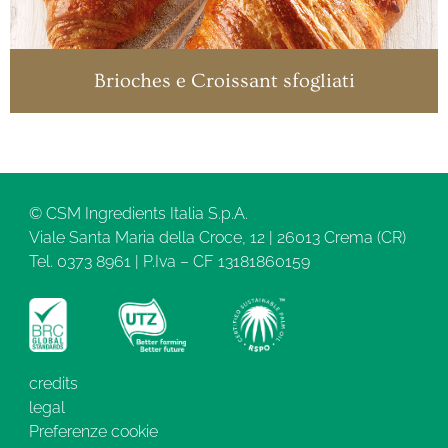
Brioches e Croissant sfogliati
© CSM Ingredients Italia S.p.A.
Viale Santa Maria della Croce, 12 | 26013 Crema (CR)
Tel. 0373 8961 | P.Iva – CF 13181860159
credits
legal
Preferenze cookie