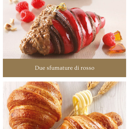
Due sfumature di rosso