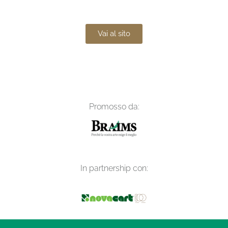
Vai al sito
Promosso da:
In partnership con: