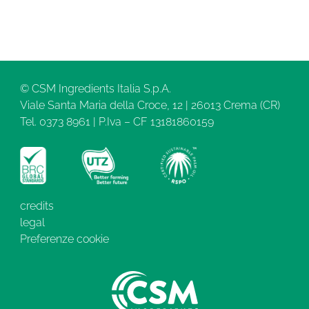
© CSM Ingredients Italia S.p.A.
Viale Santa Maria della Croce, 12 | 26013 Crema (CR)
Tel. 0373 8961 | P.Iva – CF 13181860159
credits
legal
Preferenze cookie