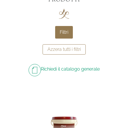
Filtri
Azzera tutti i filtri
Richiedi il catalogo generale