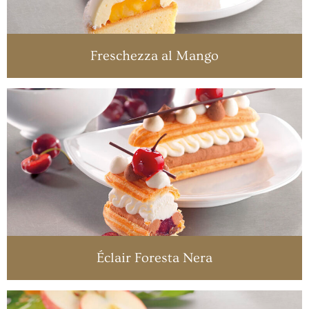
Freschezza al Mango
Éclair Foresta Nera