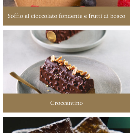
Soffio al cioccolato fondente e frutti di bosco
Croccantino