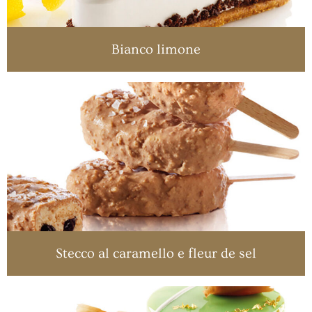
Bianco limone
Stecco al caramello e fleur de sel