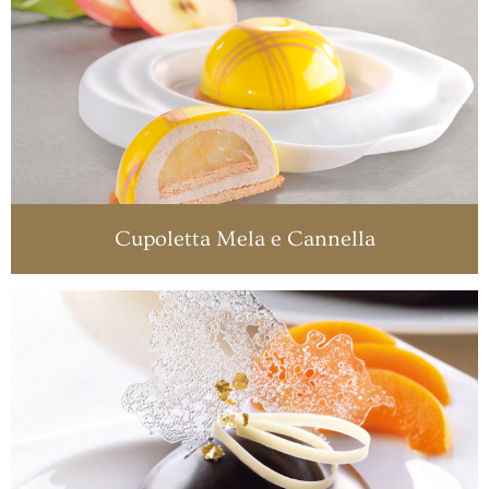
Cupoletta Mela e Cannella