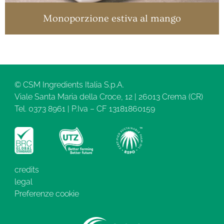
Monoporzione estiva al mango
© CSM Ingredients Italia S.p.A.
Viale Santa Maria della Croce, 12 | 26013 Crema (CR)
Tel. 0373 8961 | P.Iva – CF 13181860159
credits
legal
Preferenze cookie