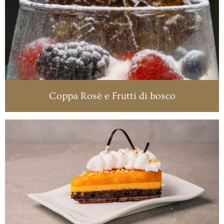
Coppa Rosè e Frutti di bosco