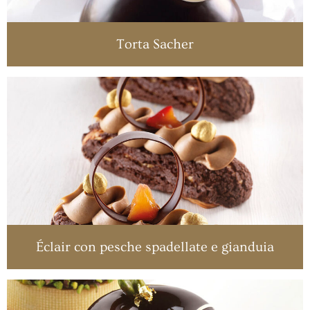
Torta Sacher
Éclair con pesche spadellate e gianduia