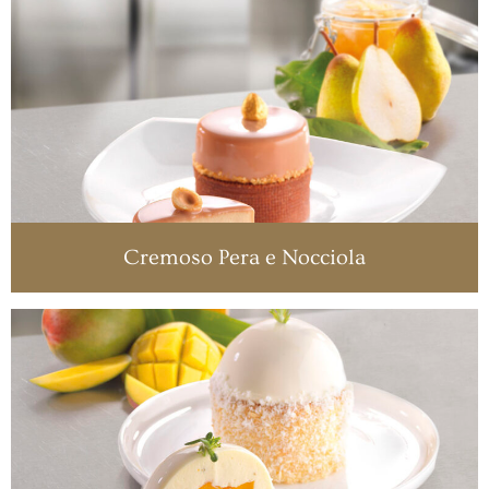
Cremoso Pera e Nocciola