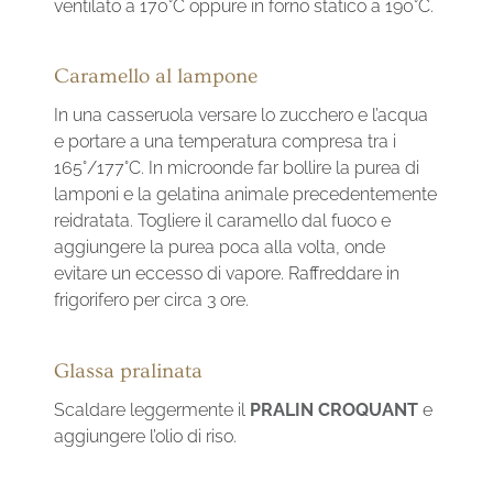
ventilato a 170°C oppure in forno statico a 190°C.
Caramello al lampone
In una casseruola versare lo zucchero e l’acqua
e portare a una temperatura compresa tra i
165°/177°C. In microonde far bollire la purea di
lamponi e la gelatina animale precedentemente
reidratata. Togliere il caramello dal fuoco e
aggiungere la purea poca alla volta, onde
evitare un eccesso di vapore. Raffreddare in
frigorifero per circa 3 ore.
Glassa pralinata
Scaldare leggermente il
PRALIN CROQUANT
e
aggiungere l’olio di riso.