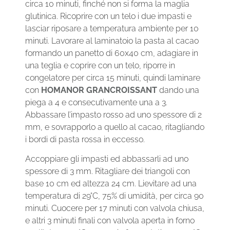
circa 10 minuti, finché non si forma la maglia
glutinica. Ricoprire con un telo i due impasti e
lasciar riposare a temperatura ambiente per 10
minuti. Lavorare al laminatoio la pasta al cacao
formando un panetto di 60x40 cm, adagiare in
una teglia e coprire con un telo, riporre in
congelatore per circa 15 minuti, quindi laminare
con
HOMANOR GRANCROISSANT
dando una
piega a 4 e consecutivamente una a 3.
Abbassare l’impasto rosso ad uno spessore di 2
mm, e sovrapporlo a quello al cacao, ritagliando
i bordi di pasta rossa in eccesso.
Accoppiare gli impasti ed abbassarli ad uno
spessore di 3 mm. Ritagliare dei triangoli con
base 10 cm ed altezza 24 cm. Lievitare ad una
temperatura di 29°C, 75% di umidità, per circa 90
minuti. Cuocere per 17 minuti con valvola chiusa,
e altri 3 minuti finali con valvola aperta in forno