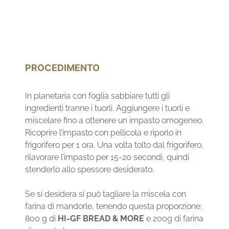
PROCEDIMENTO
In planetaria con foglia sabbiare tutti gli
ingredienti tranne i tuorli. Aggiungere i tuorli e
miscelare fino a ottenere un impasto omogeneo.
Ricoprire l’impasto con pellicola e riporlo in
frigorifero per 1 ora. Una volta tolto dal frigorifero,
rilavorare l’impasto per 15-20 secondi, quindi
stenderlo allo spessore desiderato.
Se si desidera si può tagliare la miscela con
farina di mandorle, tenendo questa proporzione:
800 g di
HI-GF BREAD & MORE
e 200g di farina