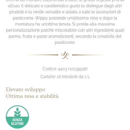
all’uso. Il delicato e caratteristico gusto la distingue dagli altri
prodotti e la rende versatile e adatta a tutte le lavorazioni di
pasticceria. Wippy possiede un’altissima resa e dopo la
montatura ha un’ottima tenuta. Si presta alla massima
personalizzazione poiché miscelabile con altri ingredienti quali
panna, frutta e paste aromatizzanti, secondo la creatività del
pasticcere.
Codice: 4403 (10139936)
Cartone: 16 tetrabrik da 1 L
Elevato sviluppo
Ottima resa e stabilità