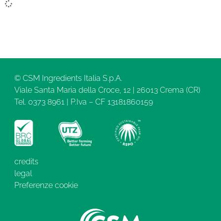
© CSM Ingredients Italia S.p.A.
Viale Santa Maria della Croce, 12 | 26013 Crema (CR)
Tel. 0373 8961 | P.Iva – CF 13181860159
credits
legal
Preferenze cookie