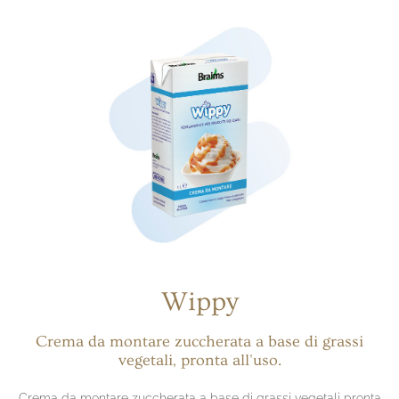
Wippy
Crema da montare zuccherata a base di grassi
vegetali, pronta all'uso.
Crema da montare zuccherata a base di grassi vegetali pronta