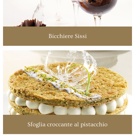
Bicchiere Sissi
Sfoglia croccante al pistacchio