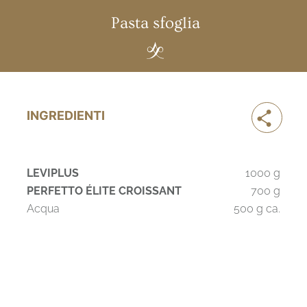
Pasta sfoglia
INGREDIENTI
LEVIPLUS
1000 g
PERFETTO ÉLITE CROISSANT
700 g
Acqua
500 g ca.